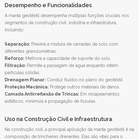
Desempenho e Funcionalidades
A manta geotêxtil desempenha múltiplas funções cruciais nos
segmentos da construção civil, indústria e infraestrutura,
incluindo:
Separação:
Previne a mistura de camadas de solo com
diferentes granulometrias.
Reforço:
Melhora a capacidade de suporte do solo.
Filtração:
Permite a passagem de água enquanto retém
partículas sólidas.
Drenagem Planar:
Conduz fluidos no plano do geotêxtil.
Proteção Mecânica:
Protege outros materiais de danos.
Camada Antirreflexão de Trincas:
Em recapeamentos
asfálticos, minimiza a propagação de fissuras.
Uso na Construção Civil e Infraestrutura
Na construção civil, a principal aplicação da manta geotêxtil é na
composição de trincheiras drenantes. Elas são vitais para o