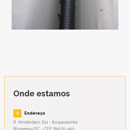
Onde estamos
Endereço
R. Amsterdam, 611 - Itoupavazinha
Blumenau/SC - CEP: 89070-490