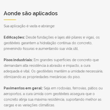
Aonde são aplicados
Sua aplicação é vasta e abrange:
Edificações:
Desde fundações e lajes até pilares e vigas, os
geotêxteis garantem a hidratação contínua do concreto,
prevenindo fissuras e aumentando sua vida útil.
Pisos industriais:
Em grandes superfícies de concreto que
demandam alta resistência à abrasão e impacto, a cura
adequada é vital. Os geotêxteis mantêm a umidade necessária,
otimizando as propriedades mecânicas do piso.
Pavimentos em geral:
Seja em rodovias, ferrovias, pátios ou
aeroportos, a cura úmida com geotêxteis assegura que o
concreto atinja sua máxima resistência, suportando melhor as
cargas e as variações climáticas.