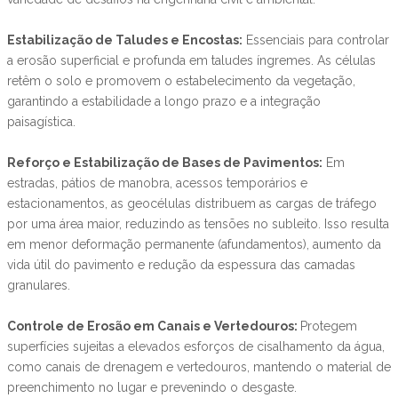
Estabilização de Taludes e Encostas:
Essenciais para controlar
a erosão superficial e profunda em taludes íngremes. As células
retêm o solo e promovem o estabelecimento da vegetação,
garantindo a estabilidade a longo prazo e a integração
paisagística.
Reforço e Estabilização de Bases de Pavimentos:
Em
estradas, pátios de manobra, acessos temporários e
estacionamentos, as geocélulas distribuem as cargas de tráfego
por uma área maior, reduzindo as tensões no subleito. Isso resulta
em menor deformação permanente (afundamentos), aumento da
vida útil do pavimento e redução da espessura das camadas
granulares.
Controle de Erosão em Canais e Vertedouros:
Protegem
superfícies sujeitas a elevados esforços de cisalhamento da água,
como canais de drenagem e vertedouros, mantendo o material de
preenchimento no lugar e prevenindo o desgaste.