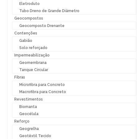
Eletroduto
Tubo Dreno de Grande Diâmetro
Geocompostos
Geocomposto Drenante
Contenções
Gabião
Solo reforçado
Impermeabilização
Geomembrana
Tanque Circular
Fibras
Microfibra para Concreto
Macrofibra para Concreto
Revestimentos
Biomanta
Geocélula
Reforço
Geogrelha
Geotêxtil Tecido