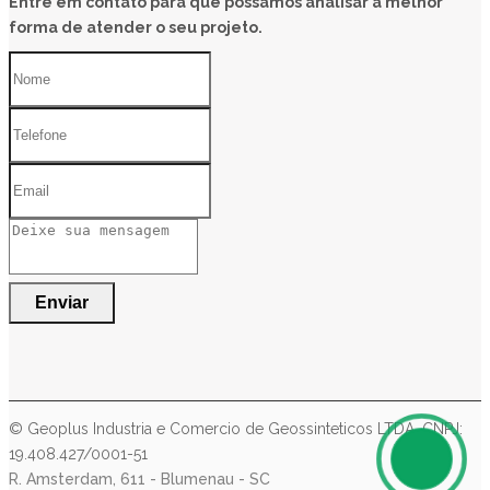
Entre em contato para que possamos analisar a melhor
forma de atender o seu projeto.
Enviar
©
Geoplus
Industria e Comercio de Geossinteticos LTDA. CNPJ:
19.408.427/0001-51
R. Amsterdam, 611 - Blumenau - SC