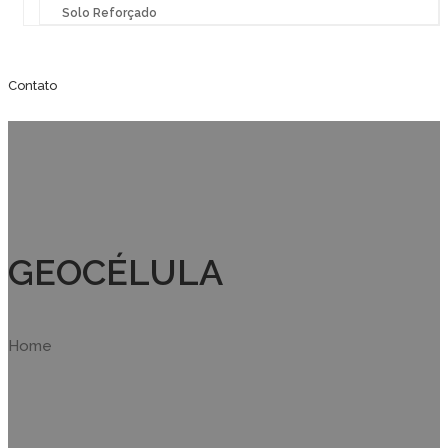
Solo Reforçado
Contato
GEOCÉLULA
Home
Geocélula