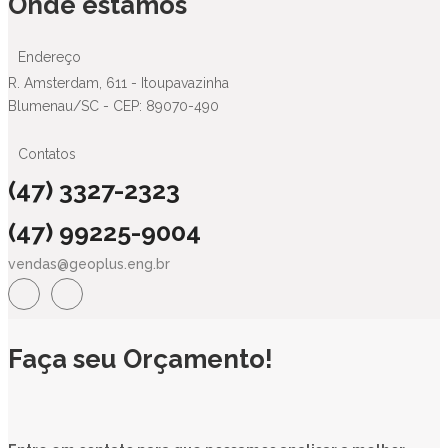
Onde estamos
Endereço
R. Amsterdam, 611 - Itoupavazinha
Blumenau/SC - CEP: 89070-490
Contatos
(47) 3327-2323
(47) 99225-9004
vendas@geoplus.eng.br
Faça seu Orçamento!