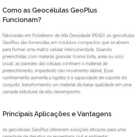
Como as Geocélulas GeoPlus
Funcionam?
Fabricadas em Polietileno de Alta Densidade (PEAD), as geocélulas
GeoPlus são fornecidas em módulos compactos que se abrem
para formar uma matriz celular interconectada. Quando
preenchidas com material granular (como brita, areia ou solo
local), as paredes das células confinam o material de
preenchimento, impedindo seu movimento lateral. Esse
confinamento aumenta a rigidez e a capacidade de suporte do
conjunto, transformando um material de baixa qualidade em uma
camada estrutural de alto desempenho.
Principais Aplicações e Vantagens
As geocélulas GeoPlus oferecem soluções eficazes para uma
variedade de desafios na engenharia civil e ambiental: