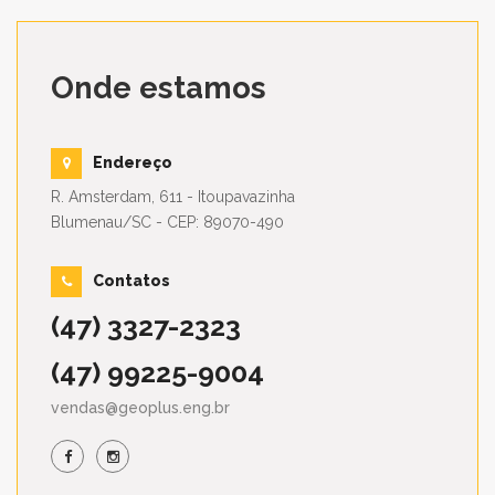
Onde estamos
Endereço
R. Amsterdam, 611 - Itoupavazinha
Blumenau/SC - CEP: 89070-490
Contatos
(47) 3327-2323
(47) 99225-9004
vendas@geoplus.eng.br