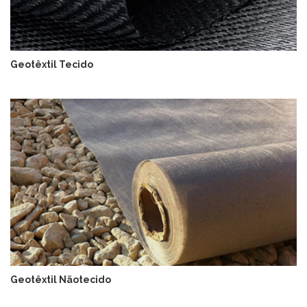
Geotêxtil Tecido
Geotêxtil Nãotecido