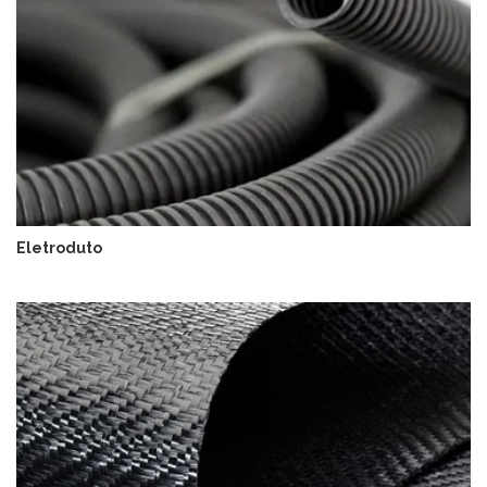
Eletroduto